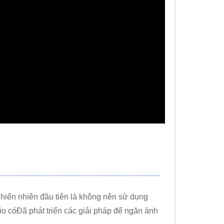
 hiển nhiên đầu tiên là không nên sử dụng
io có
Đã phát triển các giải pháp để ngăn ánh