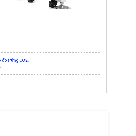
y ấp trứng CO2.
.