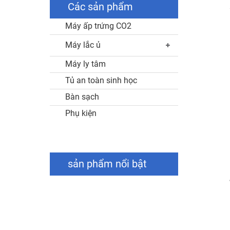
Các sản phẩm
Máy ấp trứng CO2
Máy lắc ủ
Máy ly tâm
Tủ an toàn sinh học
Bàn sạch
Phụ kiện
sản phẩm nổi bật