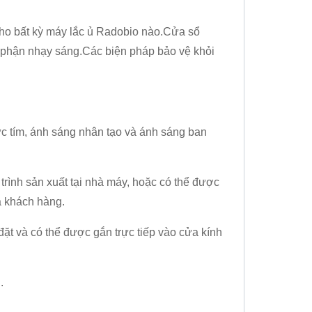
ho bất kỳ máy lắc ủ Radobio nào.
Cửa sổ
ộ phận nhạy sáng.
Các biện pháp bảo vệ khỏi
c tím, ánh sáng nhân tạo và ánh sáng ban
rình sản xuất tại nhà máy, hoặc có thể được
a khách hàng.
t và có thể được gắn trực tiếp vào cửa kính
.