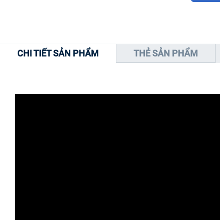
CHI TIẾT SẢN PHẨM
THẺ SẢN PHẨM