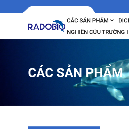
CÁC SẢN PHẨM
DỊC
NGHIÊN CỨU TRƯỜNG 
CÁC SẢN PHẨM