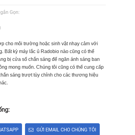
gắn Gọn:
g
ợp cho môi trường hoặc sinh vật nhạy cảm với
g. Bất kỳ máy lắc ủ Radobio nào cũng có thể
ang bị cửa sổ chắn sáng để ngăn ánh sáng ban
ông mong muốn. Chúng tôi cũng có thể cung cấp
chắn sáng trượt tùy chỉnh cho các thương hiệu
hác.
ống:
ATSAPP
GỬI EMAIL CHO CHÚNG TÔI