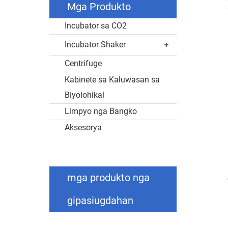
Mga Produkto
Incubator sa CO2
Incubator Shaker
Centrifuge
Kabinete sa Kaluwasan sa
Biyolohikal
Limpyo nga Bangko
Aksesorya
mga produkto nga
gipasiugdahan