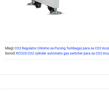
Miagi:
CO2 Regulator (Hinimo sa Purong Tumbaga) para sa CO2 incu
Sunod:
RCO2S CO2 cylinder automatic gas switcher para sa CO2 inc