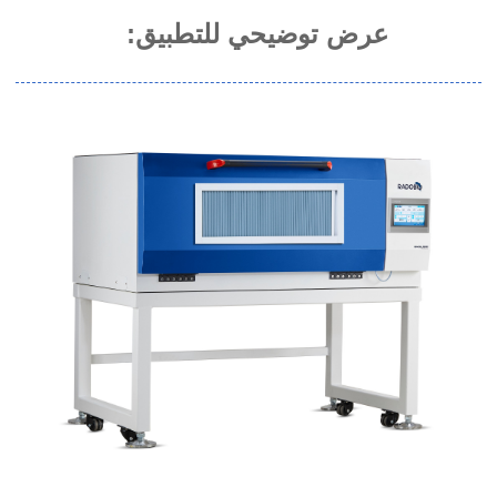
عرض توضيحي للتطبيق: