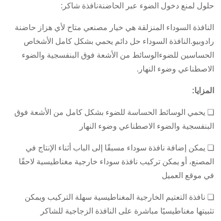
حلول لمنع دخول الضوء عبر الحاضنة
نافذة شاكر:
النافذة السوداء المنزلقة هي خيار مصنعي متاح لأي هزاز حاضنة
رادوبيو.
النافذة السوداء حل دائم يحمي بشكل كامل الأشخاص
الحساسين للضوء
الوسائط من الأشعة فوق البنفسجية والضوء
الاصطناعي وضوء النهار.
المزايا:
❏ يحمي الوسائط الحساسة للضوء بشكل كامل من الأشعة فوق
البنفسجية والضوء الاصطناعي وضوء النهار
❏ يمكن إضافة نافذة سوداء مسبقًا إلى الباب أثناء الإنتاج في
المصنع، أو يمكن تركيب نافذة سوداء خارجية مغناطيسية لاحقًا
في موقع العميل
❏ نافذة التعتيم الخارجية المغناطيسية سهلة التركيب ويمكن
تثبيتها مغناطيسيًا مباشرة على النافذة الزجاجية للشاكر