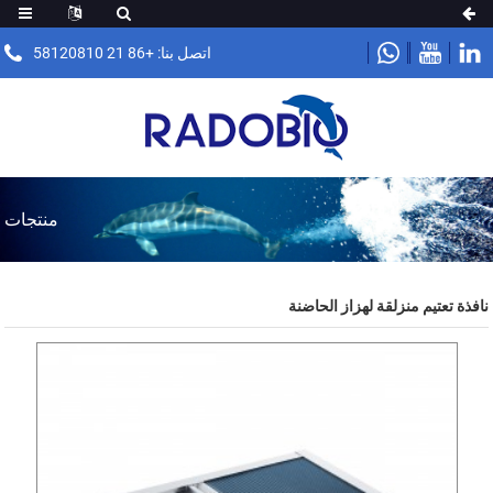
اتصل بنا: +86 21 58120810
منتجات
نافذة تعتيم منزلقة لهزاز الحاضنة