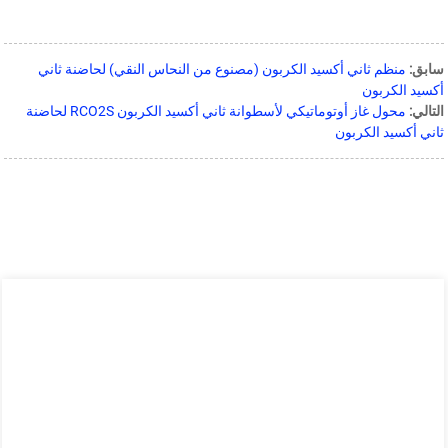
سابق:
منظم ثاني أكسيد الكربون (مصنوع من النحاس النقي) لحاضنة ثاني
أكسيد الكربون
التالي:
محول غاز أوتوماتيكي لأسطوانة ثاني أكسيد الكربون RCO2S لحاضنة
ثاني أكسيد الكربون