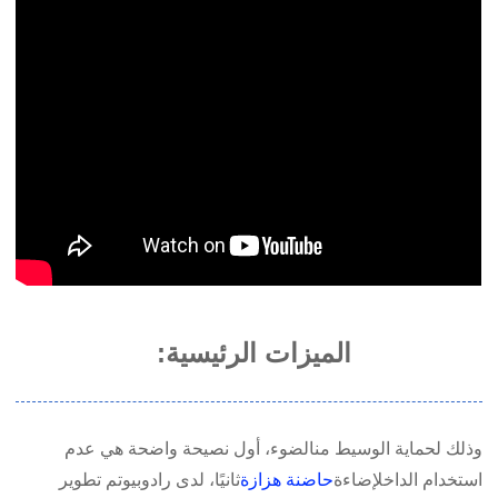
الميزات الرئيسية:
وذلك لحماية الوسيط من
الضوء، أول نصيحة واضحة هي عدم
استخدام الداخل
إضاءة
حاضنة هزازة
ثانيًا، لدى رادوبيو
تم تطوير