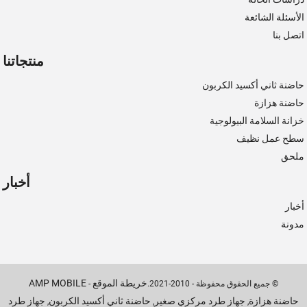
الأسئلة الشائعة
اتصل بنا
منتجاتنا
حاضنة ثاني أكسيد الكربون
حاضنة هزازة
خزانة السلامة البيولوجية
سطح عمل نظيف
ملحق
أخبار
أخبار
مدونة
خريطة الموقع
AMP MOBILE
© جميع الحقوق محفوظة - 2010-2021.
-
حاضنة هزازة
جهاز طرد مركزي صغير
حاضنة ثاني أكسيد الكربون
جهاز طرد
,
,
,