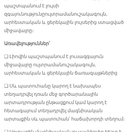
պաշտպանում է լույսի
զգայունությունը
ուլտրամանուշակագույն,
արհեստական ​​և ցերեկային լույսերից ստացված
միջավայրը։
Առավելություններ՝
❏ Լիովին պաշտպանում է լուսազգայուն
միջավայրը ուլտրամանուշակագույն,
արհեստական ​​և ցերեկային ճառագայթներից
❏ Սև պատուհանը կարող է նախապես
տեղադրվել դռան մեջ գործարանային
արտադրության ընթացքում կամ կարող է
հետագայում տեղադրվել մագնիսական
արտաքին սև պատուհան՝ հաճախորդի տեղում։
❏ Արտաքին մագնիսական լուսամփոփը հեշտ է