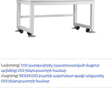
Նախորդը՝
CO2 կարգավորիչ (պատրաստված մաքուր
պղնձից) CO2 ինկուբատորի համար
Հաջորդը՝
RCO2S CO2 բալոնի ավտոմատ գազի անջատիչ
CO2 ինկուբատորի համար