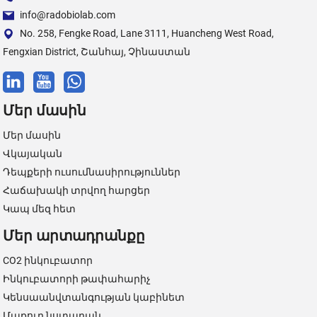
info@radobiolab.com
No. 258, Fengke Road, Lane 3111, Huancheng West Road,
Fengxian District, Շանհայ, Չինաստան
Մեր մասին
Մեր մասին
Վկայական
Դեպքերի ուսումնասիրություններ
Հաճախակի տրվող հարցեր
Կապ մեզ հետ
Մեր արտադրանքը
CO2 ինկուբատոր
Ինկուբատորի թափահարիչ
Կենսաանվտանգության կաբինետ
Մաքուր նստարան