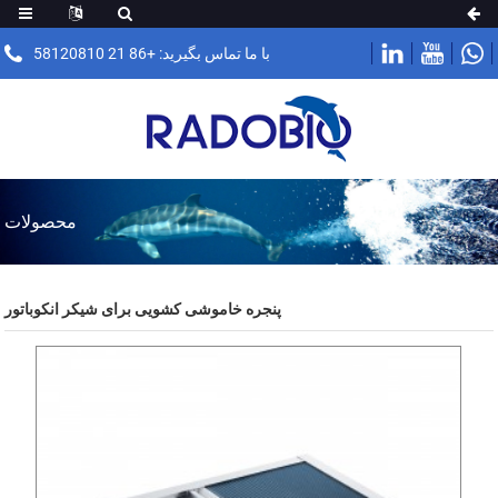
با ما تماس بگیرید: +86 21 58120810
محصولات
پنجره خاموشی کشویی برای شیکر انکوباتور