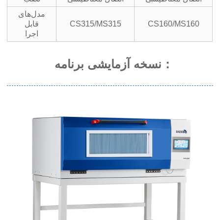
مدل‌های
CS160/MS160
CS315/MS315
قابل
اجرا
نسخه آزمایشی برنامه：