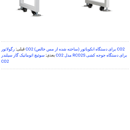
رگولاتور CO2 (ساخته شده از مس خالص) برای دستگاه انکوباتور CO2
قبلی:
بعدی:
سوئیچ اتوماتیک گاز سیلندر CO2 مدل RCO2S برای دستگاه جوجه کشی
CO2