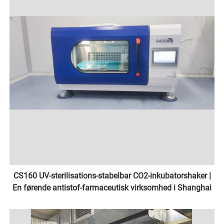
CS160 UV-sterilisations-stabelbar CO2-inkubatorshaker |
En førende antistof-farmaceutisk virksomhed i Shanghai