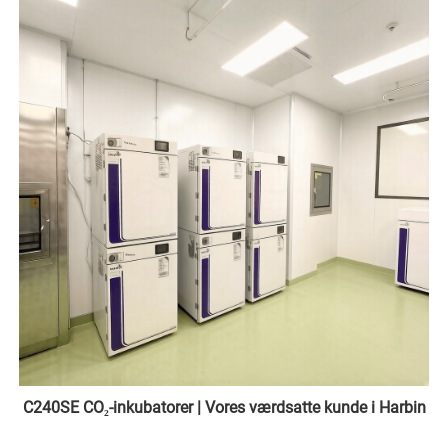
C240SE CO₂-inkubatorer | Vores værdsatte kunde i Harbin