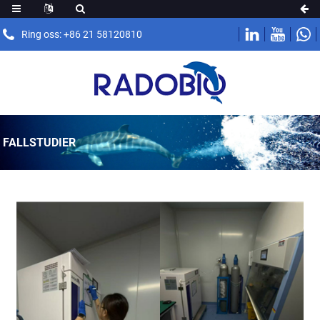
Ring oss: +86 21 58120810
FALLSTUDIER