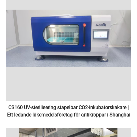
CS160 UV-sterilisering stapelbar CO2-inkubatorskakare |
Ett ledande läkemedelsföretag för antikroppar i Shanghai