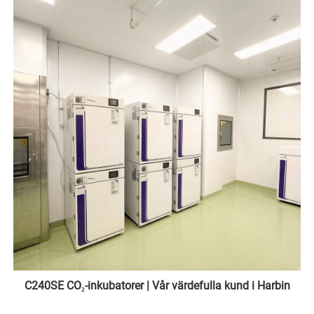
C240SE CO₂-inkubatorer | Vår värdefulla kund i Harbin