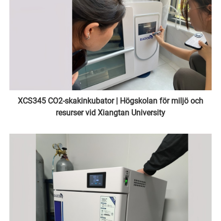
XCS345 CO2-skakinkubator | Högskolan för miljö och
resurser vid Xiangtan University