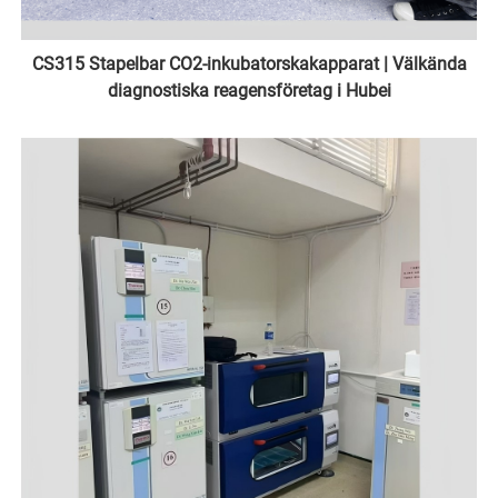
CS315 Stapelbar CO2-inkubatorskakapparat | Välkända
diagnostiska reagensföretag i Hubei