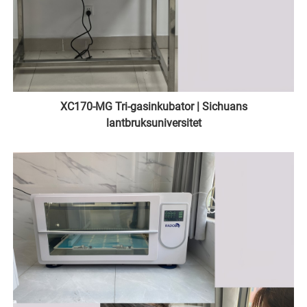
XC170-MG Tri-gasinkubator | Sichuans
lantbruksuniversitet