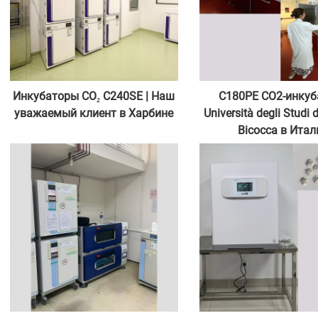
Инкубаторы CO₂ C240SE | Наш
C180PE CO2-инкуб
уважаемый клиент в Харбине
Università degli Studi 
Bicocca в Итал