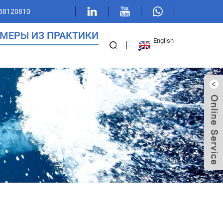
 58120810
МЕРЫ ИЗ ПРАКТИКИ
English