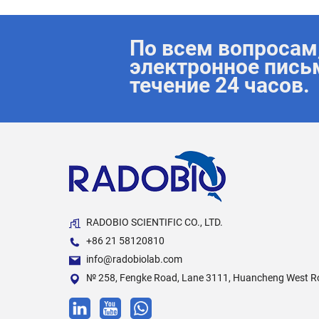
По всем вопросам,
электронное пись
течение 24 часов.
RADOBIO SCIENTIFIC CO., LTD.
+86 21 58120810
info@radobiolab.com
№ 258, Fengke Road, Lane 3111, Huancheng West 