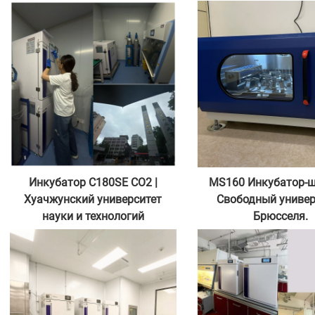
Инкубатор C180SE CO2 |
MS160 Инкубатор-ш
Хуачжунский университет
Свободный универ
науки и технологий
Брюсселя.