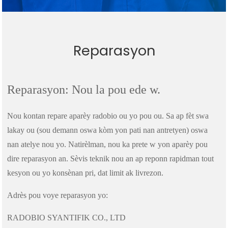
Reparasyon
Reparasyon: Nou la pou ede w.
Nou kontan repare aparèy radobio ou yo pou ou. Sa ap fèt swa
lakay ou (sou demann oswa kòm yon pati nan antretyen) oswa
nan atelye nou yo. Natirèlman, nou ka prete w yon aparèy pou
dire reparasyon an. Sèvis teknik nou an ap reponn rapidman tout
kesyon ou yo konsènan pri, dat limit ak livrezon.
Adrès pou voye reparasyon yo:
RADOBIO SYANTIFIK CO., LTD