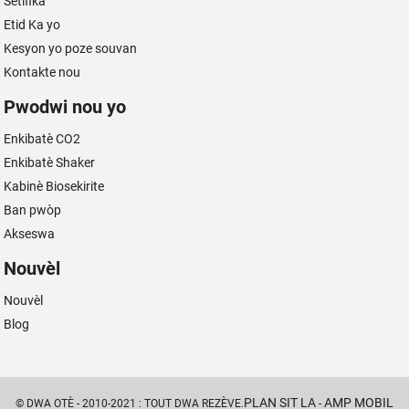
Sètifika
Etid Ka yo
Kesyon yo poze souvan
Kontakte nou
Pwodwi nou yo
Enkibatè CO2
Enkibatè Shaker
Kabinè Biosekirite
Ban pwòp
Akseswa
Nouvèl
Nouvèl
Blog
PLAN SIT LA
AMP MOBIL
© DWA OTÈ - 2010-2021 : TOUT DWA REZÈVE.
-