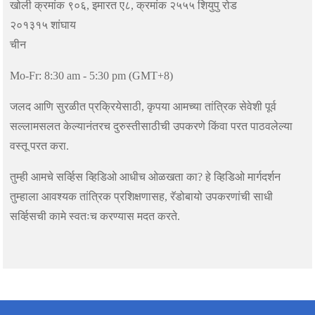
खोली क्रमांक ९०६, इमारत ए८, क्रमांक २५५५ शियुपु रोड
२०१३१५ शांघाय
चीन
Mo-Fr: 8:30 am - 5:30 pm (GMT+8)
जलद आणि सुरळीत प्रक्रियेसाठी, कृपया आमच्या तांत्रिक सेवेशी पूर्व
सल्लामसलत केल्यानंतरच दुरुस्तीसाठीची उपकरणे किंवा परत पाठवलेल्या
वस्तू परत करा.
तुम्ही आमचे सर्व्हिस व्हिडिओ आधीच ओळखता का? हे व्हिडिओ मार्गदर्शन
तुम्हाला आवश्यक तांत्रिक प्रशिक्षणासह, रॅडोबायो उपकरणांची साधी
सर्व्हिसची कामे स्वतःच करण्यास मदत करते.