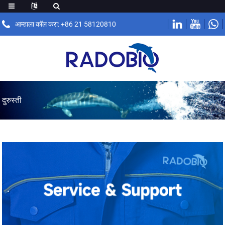
आम्हाला कॉल करा: +86 21 58120810
दुरुस्ती
.