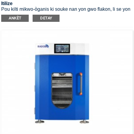
Itilize
Pou kilti mikwo-òganis ki souke nan yon gwo flakon, li se yon
shaker enkibatè anpile ki ka esterilize UV.
ANKÈT
DETAY