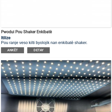
Pwodui Pou Shaker Enkibatè
Itilize
Pou ranje veso kilti byolojik nan enkibatè shaker.
ANKÈT
DETAY