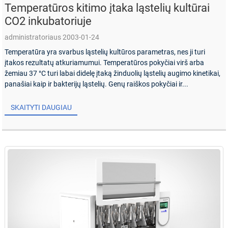
Temperatūros kitimo įtaka ląstelių kultūrai
CO2 inkubatoriuje
administratoriaus 2003-01-24
Temperatūra yra svarbus ląstelių kultūros parametras, nes ji turi
įtakos rezultatų atkuriamumui. Temperatūros pokyčiai virš arba
žemiau 37 °C turi labai didelę įtaką žinduolių ląstelių augimo kinetikai,
panašiai kaip ir bakterijų ląstelių. Genų raiškos pokyčiai ir...
SKAITYTI DAUGIAU