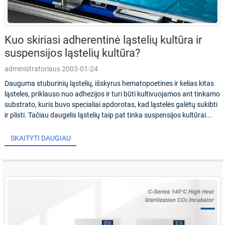
Kuo skiriasi adherentinė ląstelių kultūra ir
suspensijos ląstelių kultūra?
administratoriaus 2003-01-24
Dauguma stuburinių ląstelių, išskyrus hematopoetines ir kelias kitas
ląsteles, priklauso nuo adhezijos ir turi būti kultivuojamos ant tinkamo
substrato, kuris buvo specialiai apdorotas, kad ląstelės galėtų sukibti
ir plisti. Tačiau daugelis ląstelių taip pat tinka suspensijos kultūrai...
SKAITYTI DAUGIAU