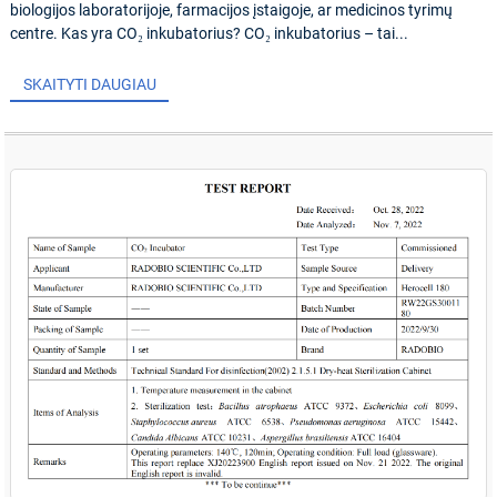
biologijos laboratorijoje, farmacijos įstaigoje, ar medicinos tyrimų
centre. Kas yra CO₂ inkubatorius? CO₂ inkubatorius – tai...
SKAITYTI DAUGIAU