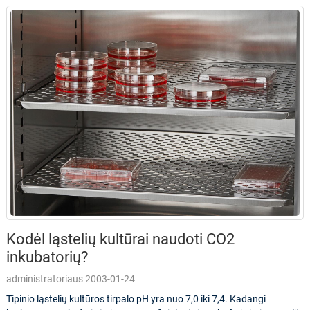
Kodėl ląstelių kultūrai naudoti CO2
inkubatorių?
administratoriaus 2003-01-24
Tipinio ląstelių kultūros tirpalo pH yra nuo 7,0 iki 7,4. Kadangi