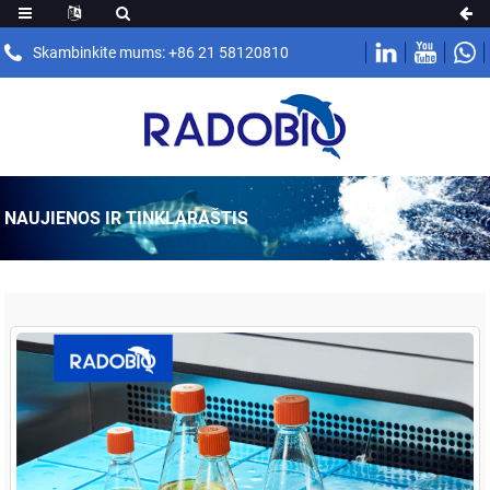
Skambinkite mums: +86 21 58120810
NAUJIENOS IR TINKLARAŠTIS