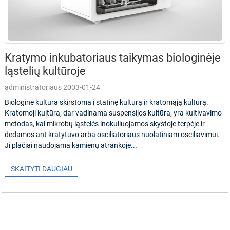
Kratymo inkubatoriaus taikymas biologinėje
ląstelių kultūroje
administratoriaus 2003-01-24
Biologinė kultūra skirstoma į statinę kultūrą ir kratomąją kultūrą.
Kratomoji kultūra, dar vadinama suspensijos kultūra, yra kultivavimo
metodas, kai mikrobų ląstelės inokuliuojamos skystoje terpėje ir
dedamos ant kratytuvo arba osciliatoriaus nuolatiniam osciliavimui.
Ji plačiai naudojama kamienų atrankoje...
SKAITYTI DAUGIAU