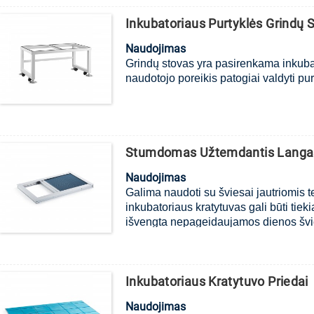
Inkubatoriaus Purtyklės Grindų 
Naudojimas
Grindų stovas yra pasirenkama inkubat
naudotojo poreikis patogiai valdyti pur
Stumdomas Užtemdantis Langas 
Naudojimas
Galima naudoti su šviesai jautriomis t
inkubatoriaus kratytuvas gali būti tie
išvengta nepageidaujamos dienos švie
pritaikytus stumdomus užtemdomus lan
Inkubatoriaus Kratytuvo Priedai
Naudojimas