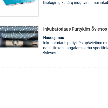
Biologinių kultūrų indų tvirtinimui inku
Inkubatoriaus Purtyklės Šviesos
Naudojimas
Inkubatoriaus purtyklės apšvietimo mo
dalis, tinkanti augalams arba specifin
šviesos.