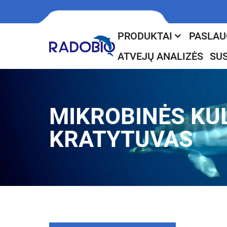
PRODUKTAI
PASLAU
ATVEJŲ ANALIZĖS
SUS
MIKROBINĖS KU
KRATYTUVAS