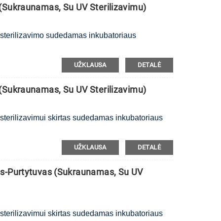
(sukraunamas, Su UV Sterilizavimu)
V sterilizavimo sudedamas inkubatoriaus
UŽKLAUSA
DETALĖ
(sukraunamas, Su UV Sterilizavimu)
 sterilizavimui skirtas sudedamas inkubatoriaus
UŽKLAUSA
DETALĖ
us-Purtytuvas (sukraunamas, Su UV
 sterilizavimui skirtas sudedamas inkubatoriaus