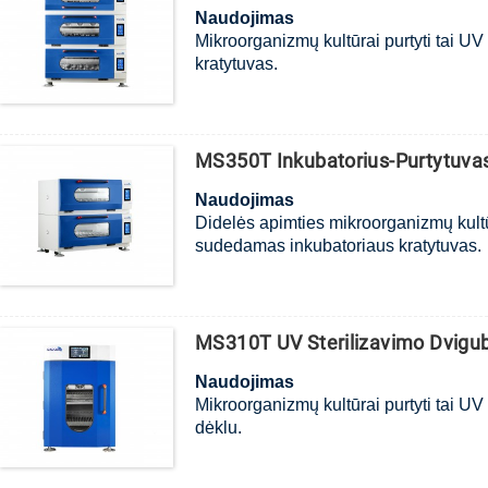
Naudojimas
Mikroorganizmų kultūrai purtyti tai UV
kratytuvas.
MS350T Inkubatorius-Purtytuvas
Naudojimas
Didelės apimties mikroorganizmų kultūr
sudedamas inkubatoriaus kratytuvas.
MS310T UV Sterilizavimo Dvigub
Naudojimas
Mikroorganizmų kultūrai purtyti tai UV
dėklu.