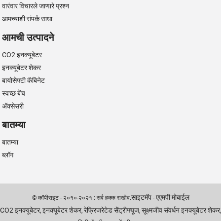
वारंवार विचारले जाणारे प्रश्न
आमच्याशी संपर्क साधा
आमची उत्पादने
CO2 इनक्यूबेटर
इनक्यूबेटर शेकर
बायोसेफ्टी कॅबिनेट
स्वच्छ बेंच
अ‍ॅक्सेसरी
बातम्या
बातम्या
ब्लॉग
साइटमॅप
एएमपी मोबाईल
© कॉपीराइट - २०१०-२०२१ : सर्व हक्क राखीव.
-
CO2 इनक्यूबेटर
इनक्यूबेटर शेकर
रेफ्रिजरेटेड सेंट्रीफ्यूज
सूक्ष्मजीव संवर्धन इनक्यूबेटर शेकर
,
,
,
,