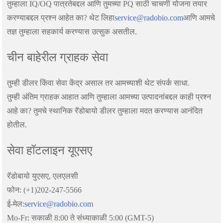
तुम्हाला IQ/OQ पात्रतेबद्दल आणि तुमच्या PQ साठी चाचणी योजना तयार
करण्याबद्दल प्रश्न आहेत का? थेट लिहा
service@radobio.com
आणि आमचे
तज्ञ तुम्हाला सहकार्य करण्यास उत्सुक असतील.
चीन बाहेरील ग्राहक सेवा
तुम्ही डीलर किंवा सेवा केंद्र असाल तर आमच्याशी थेट संपर्क साधा.
तुम्ही अंतिम ग्राहक आहात आणि तुम्हाला आमच्या उत्पादनांबद्दल काही प्रश्न
आहे का? तुमचे स्थानिक रॅडोबायो डीलर तुम्हाला मदत करण्यास आनंदित
होतील.
सेवा हॉटलाइन यूएसए
रॅडोबायो युएसए, एलएलसी
फोन: (+1)202-247-5566
ई-मेल:
service@radobio.com
Mo-Fr: सकाळी 8:00 ते संध्याकाळी 5:00 (GMT-5)