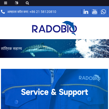
आम्हाला कॉल करा: +86 21 58120810
तांत्रिक सहाय्य
.