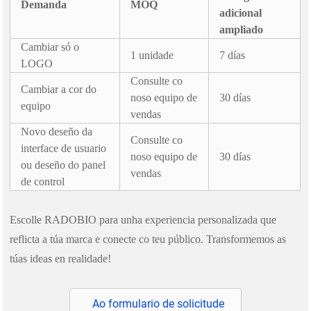
Demanda
MOQ
adicional
ampliado
Cambiar só o
1 unidade
7 días
LOGO
Consulte co
Cambiar a cor do
noso equipo de
30 días
equipo
vendas
Novo deseño da
Consulte co
interface de usuario
noso equipo de
30 días
ou deseño do panel
vendas
de control
Escolle RADOBIO para unha experiencia personalizada que
reflicta a túa marca e conecte co teu público. Transformemos as
túas ideas en realidade!
Ao formulario de solicitude