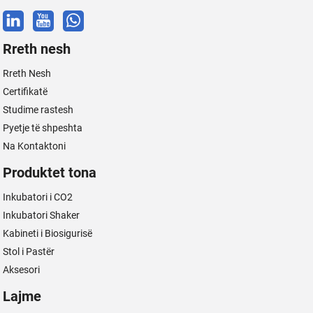
Rreth nesh
Rreth Nesh
Certifikatë
Studime rastesh
Pyetje të shpeshta
Na Kontaktoni
Produktet tona
Inkubatori i CO2
Inkubatori Shaker
Kabineti i Biosigurisë
Stol i Pastër
Aksesori
Lajme