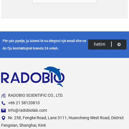
Për çdo pyetje, ju lutemi të na dërgoni një email dhe ne
hetim
do t'ju kontaktojmë brenda 24 orësh.
RADOBIO SCIENTIFIC CO., LTD.
+86 21 58120810
info@radobiolab.com
Nr. 258, Fengke Road, Lane 3111, Huancheng West Road, District
Fengxian, Shanghai, Kinë