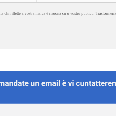
chì riflette a vostra marca è risuona cù u vostru publicu. Trasformemu 
mandate un email è vi cuntattere