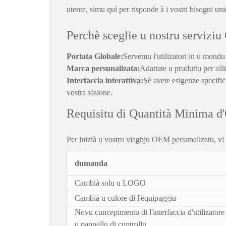
utente, simu quì per risponde à i vostri bisogni uni
Perchè sceglie u nostru servizi
Portata Globale:
Servemu l'utilizatori in u mondu
Marca persunalizata:
Adattate u pruduttu per alli
Interfaccia interattiva:
Sè avete esigenze specific
vostra visione.
Requisitu di Quantità Minima 
Per inizià u vostru viaghju OEM persunalizatu, vi pre
dumanda
Cambià solu u LOGO
Cambià u culore di l'equipaggiu
Novu cuncepimentu di l'interfaccia d'utilizator
u pannellu di cuntrollu