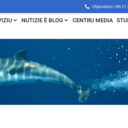
Chjamateci: +86 21
IZIU
NUTIZIE È BLOG
CENTRU MEDIA
STU