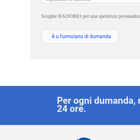
Sceglite RADOBIO per una sperienza persunalizata 
À u furmulariu di dumanda
Per ogni dumanda, 
24 ore.