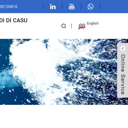
 58120810
DI DI CASU
English