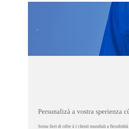
.
Persunalizà a vostra sperienza 
Semu fieri di offre à i clienti mundiali a flessibil