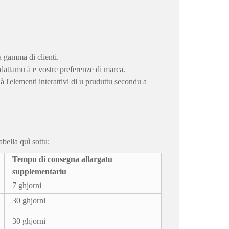
a gamma di clienti.
i adattamu à e vostre preferenze di marca.
à l'elementi interattivi di u pruduttu secondu a
abella quì sottu:
Tempu di consegna allargatu
supplementariu
7 ghjorni
30 ghjorni
30 ghjorni