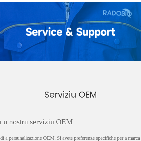
Serviziu OEM
cù u nostru serviziu OEM
ità di a persunalizazione OEM. Sì avete preferenze specifiche per a marca d