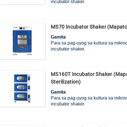
incubator shaker.
MS70 Incubator Shaker (Mapaton
Gamita
Para sa pag-uyog sa kultura sa mikroo
incubator shaker.
MS160T Incubator Shaker (Map
Sterilization)
Gamita
Para sa pag-uyog sa kultura sa mikroo
incubator shaker.