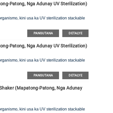
ng-Patong, Nga Adunay UV Sterilization)
rganismo, kini usa ka UV sterilization stackable
PANGUTANA
DETALYE
ng-Patong, Nga Adunay UV Sterilization)
rganismo, kini usa ka UV sterilization stackable
PANGUTANA
DETALYE
r Shaker (Mapatong-Patong, Nga Adunay
rganismo, kini usa ka UV sterilization stackable