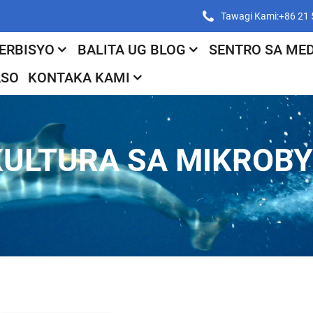
Tawagi Kami:+86 21
ERBISYO
BALITA UG BLOG
SENTRO SA MED
ASO
KONTAKA KAMI
KULTURA SA MIKROBY