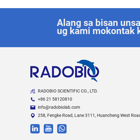
Alang sa bisan uns
ug kami mokontak k
RADOBIO SCIENTIFIC CO., LTD.
+86 21 58120810
info@radobiolab.com
258, Fengke Road, Lane 3111, Huancheng West Road, 