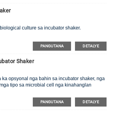
aker
ological culture sa incubator shaker.
PANGUTANA
DETALYE
ubator Shaker
a ka opsyonal nga bahin sa incubator shaker, nga
ga tipo sa microbial cell nga kinahanglan
PANGUTANA
DETALYE