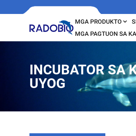
MGA PRODUKTO
S
MGA PAGTUON SA K
INCUBATOR SA 
UYOG