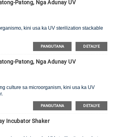
atong-Patong, Nga Adunay UV
rganismo, kini usa ka UV sterilization stackable
PANGUTANA
DETALYE
atong-Patong, Nga Adunay UV
ng culture sa microorganism, kini usa ka UV
r.
PANGUTANA
DETALYE
ay Incubator Shaker