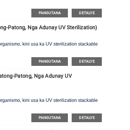
PANGUTANA
DETALYE
g-Patong, Nga Adunay UV Sterilization)
rganismo, kini usa ka UV sterilization stackable
PANGUTANA
DETALYE
atong-Patong, Nga Adunay UV
rganismo, kini usa ka UV sterilization stackable
PANGUTANA
DETALYE