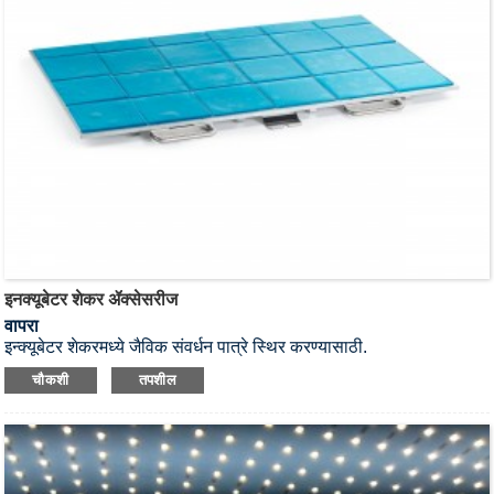
इनक्यूबेटर शेकर ॲक्सेसरीज
वापरा
इन्क्यूबेटर शेकरमध्ये जैविक संवर्धन पात्रे स्थिर करण्यासाठी.
चौकशी
तपशील