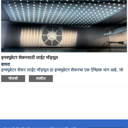
इनक्यूबेटर शेकरसाठी लाईट मॉड्यूल
वापरा
इन्क्यूबेटर शेकर लाईट मॉड्यूल हा इन्क्यूबेटर शेकरचा एक ऐच्छिक भाग आहे, जो
प्रकाशाची आवश्यकता असलेल्या वनस्पती किंवा विशिष्ट प्रकारच्या
चौकशी
तपशील
सूक्ष्मजीवांसाठी उपयुक्त आहे.