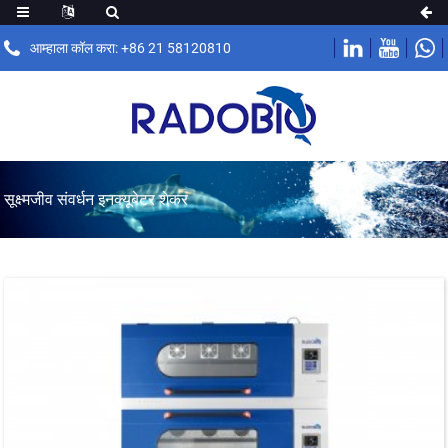
आम्हाला कॉल करा: +86 21 58120810
सूक्ष्मजीव संवर्धन इनक्यूबेटर शेकर