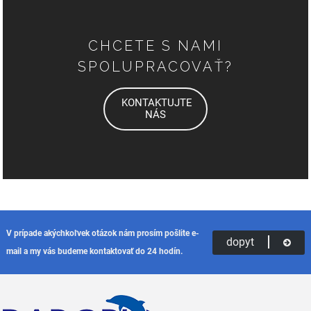
CHCETE S NAMI
SPOLUPRACOVAŤ?
KONTAKTUJTE
NÁS
V prípade akýchkoľvek otázok nám prosím pošlite e-
dopyt
mail a my vás budeme kontaktovať do 24 hodín.