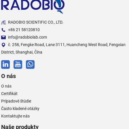
RADOBIO SCIENTIFIC CO., LTD.
+86 21 58120810
info@radobiolab.com
č. 258, Fengke Road, Lane 3111, Huancheng West Road, Fengxian
District, Shanghai, Čína
O nás
O nás
Certifikát
Prípadové štúdie
Často kladené otázky
Kontaktujte nás
Naše produkty