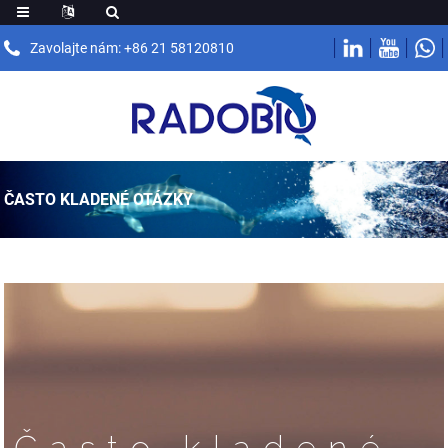
Zavolajte nám: +86 21 58120810
ČASTO KLADENÉ OTÁZKY