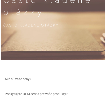
Často kladené
otázky
ČASTO KLADENÉ OTÁZKY
Aké sú vaše ceny?
Poskytujete OEM servis pre vaše produkty?