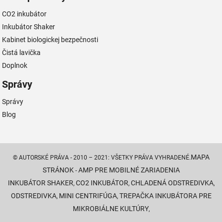
CO2 inkubátor
Inkubátor Shaker
Kabinet biologickej bezpečnosti
Čistá lavička
Doplnok
Správy
Správy
Blog
MAPA
© AUTORSKÉ PRÁVA - 2010 – 2021: VŠETKY PRÁVA VYHRADENÉ.
STRÁNOK
AMP PRE MOBILNÉ ZARIADENIA
-
INKUBÁTOR SHAKER
CO2 INKUBÁTOR
CHLADENÁ ODSTREDIVKA
,
,
,
ODSTREDIVKA
MINI CENTRIFÚGA
TREPAČKA INKUBÁTORA PRE
,
,
MIKROBIÁLNE KULTÚRY
,