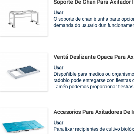
Soporte De Chan Para Axitador 
Usar
O soporte de chan é unha parte opcio
demanda do usuario dun funcionamen
Ventá Deslizante Opaca Para Ax
Usar
Dispoñible para medios ou organismos
radobio pode entregarse con fiestras 
Tamén podemos proporcionar fiestras 
marcas de incubadoras.
Accesorios Para Axitadores De 
Usar
Para fixar recipientes de cultivo biol