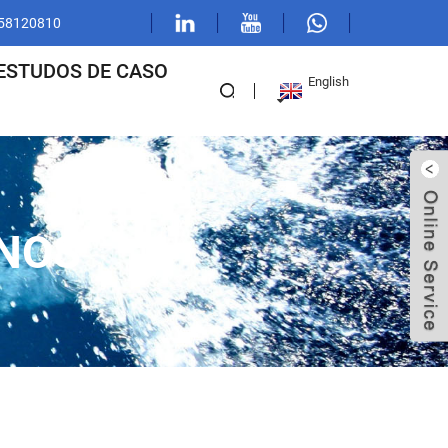
 58120810
ESTUDOS DE CASO
English
ANOS