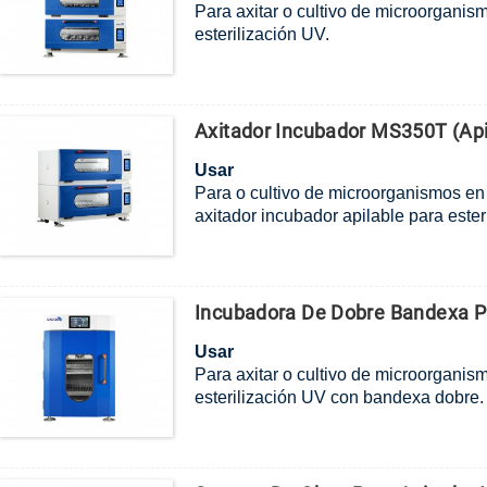
Para axitar o cultivo de microorganis
esterilización UV.
Axitador Incubador MS350T (apil
Usar
Para o cultivo de microorganismos en 
axitador incubador apilable para ester
Incubadora De Dobre Bandexa P
Usar
Para axitar o cultivo de microorganis
esterilización UV con bandexa dobre.