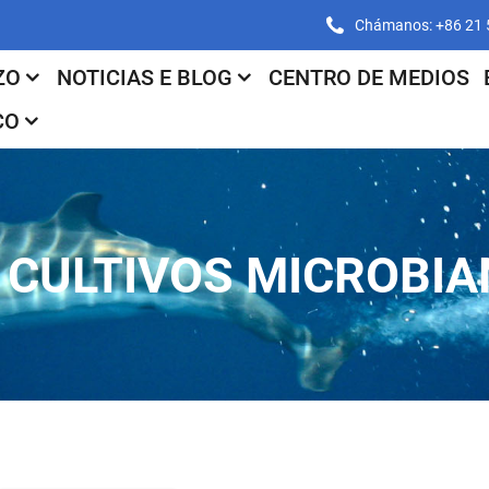
Chámanos: +86 21
ZO
NOTICIAS E BLOG
CENTRO DE MEDIOS
CO
 CULTIVOS MICROBI