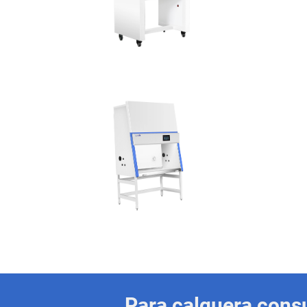
Para calquera consu