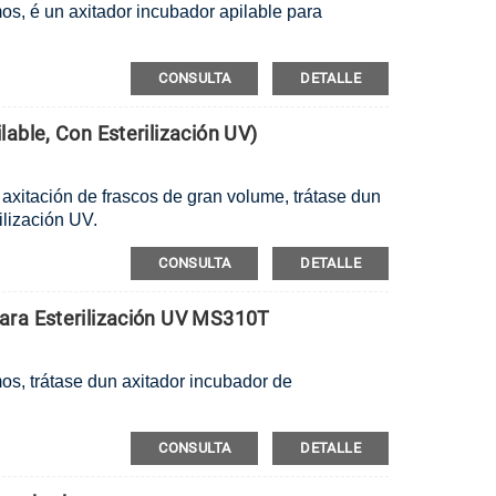
mos, é un axitador incubador apilable para
CONSULTA
DETALLE
able, Con Esterilización UV)
axitación de frascos de gran volume, trátase dun
ilización UV.
CONSULTA
DETALLE
ara Esterilización UV MS310T
mos, trátase dun axitador incubador de
CONSULTA
DETALLE