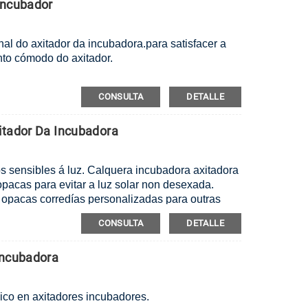
Incubador
nal do axitador da incubadora.
para satisfacer a
to cómodo do axitador.
CONSULTA
DETALLE
itador Da Incubadora
 sensibles á luz. Calquera incubadora axitadora
opacas para evitar a luz solar non desexada.
opacas corredías personalizadas para outras
CONSULTA
DETALLE
Incubadora
óxico en axitadores incubadores.