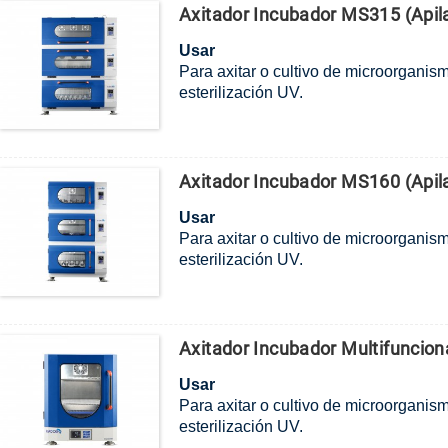
Axitador Incubador MS315 (apila
Usar
Para axitar o cultivo de microorganis
esterilización UV.
Axitador Incubador MS160 (apila
Usar
Para axitar o cultivo de microorganis
esterilización UV.
Axitador Incubador Multifunciona
Usar
Para axitar o cultivo de microorganis
esterilización UV.