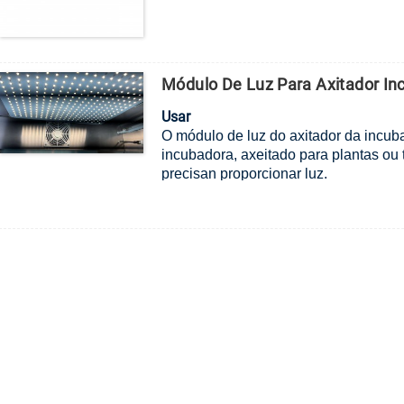
Módulo De Luz Para Axitador In
Usar
O módulo de luz do axitador da incub
incubadora, axeitado para plantas ou 
precisan proporcionar luz.