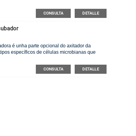
CONSULTA
DETALLE
cubador
adora é unha parte opcional do axitador da
tipos específicos de células microbianas que
CONSULTA
DETALLE