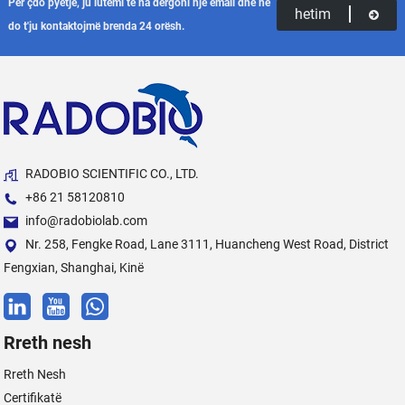
Për çdo pyetje, ju lutemi të na dërgoni një email dhe ne
hetim
do t'ju kontaktojmë brenda 24 orësh.
RADOBIO SCIENTIFIC CO., LTD.
+86 21 58120810
info@radobiolab.com
Nr. 258, Fengke Road, Lane 3111, Huancheng West Road, District
Fengxian, Shanghai, Kinë
Rreth nesh
Rreth Nesh
Certifikatë