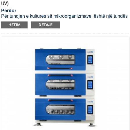
UV)
Përdor
Për tundjen e kulturës së mikroorganizmave, është një tundës
inkubatori i sterilizimit UV që mund të vendoset mbi njëra-
HETIM
DETAJE
tjetrën.