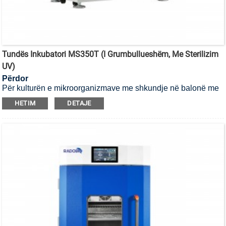
Tundës Inkubatori MS350T (i Grumbullueshëm, Me Sterilizim
UV)
Përdor
Për kulturën e mikroorganizmave me shkundje në balonë me
vëllim të madh, është një inkubator që mund të tundet dhe
HETIM
DETAJE
sterilizohet me UV.