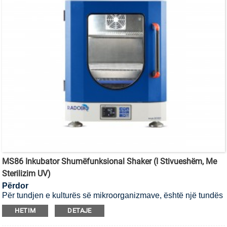
MS86 Inkubator Shumëfunksional Shaker (i Stivueshëm, Me
Sterilizim UV)
Përdor
Për tundjen e kulturës së mikroorganizmave, është një tundës
inkubatori i sterilizimit UV që mund të vendoset mbi njëra-
HETIM
DETAJE
tjetrën.