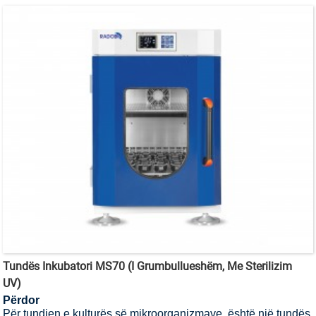
Tundës Inkubatori MS70 (i Grumbullueshëm, Me Sterilizim
UV)
Përdor
Për tundjen e kulturës së mikroorganizmave, është një tundës