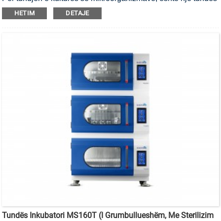
inkubatori i sterilizimit UV që mund të vendoset mbi njëra-
HETIM
DETAJE
tjetrën.
Tundës Inkubatori MS160T (i Grumbullueshëm, Me Sterilizim