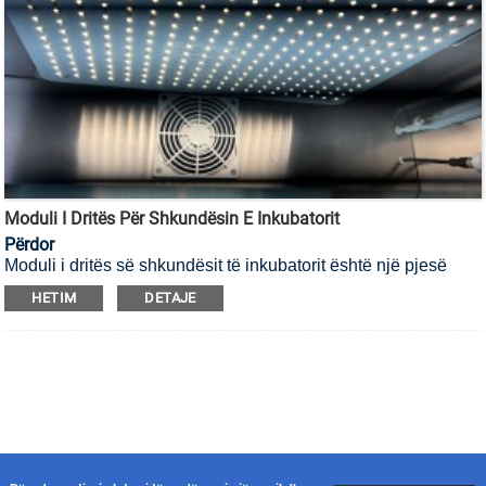
Moduli I Dritës Për Shkundësin E Inkubatorit
Përdor
Moduli i dritës së shkundësit të inkubatorit është një pjesë
opsionale e shkundësit të inkubatorit, i përshtatshëm për bimë
HETIM
DETAJE
ose lloje specifike qelizash mikrobike që duhet të sigurojnë
dritë.