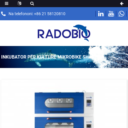
Na telefononi: +86 21 58120810
INKUBATOR PËR KULTURË MIKROBIKE SHAKER