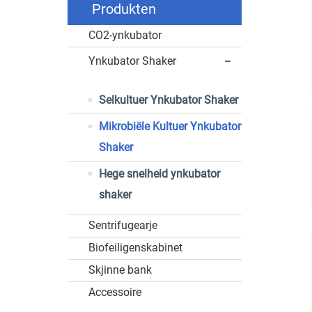
Produkten
CO2-ynkubator
Ynkubator Shaker
Selkultuer Ynkubator Shaker
Mikrobiële Kultuer Ynkubator
Shaker
Hege snelheid ynkubator
shaker
Sentrifugearje
Biofeiligenskabinet
Skjinne bank
Accessoire