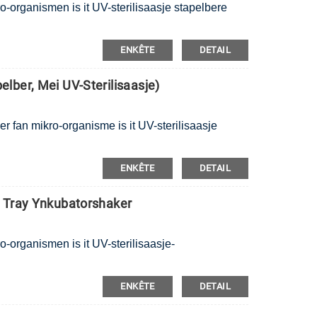
ro-organismen is it UV-sterilisaasje stapelbere
ENKÊTE
DETAIL
lber, Mei UV-Sterilisaasje)
er fan mikro-organisme is it UV-sterilisaasje
ENKÊTE
DETAIL
 Tray Ynkubatorshaker
o-organismen is it UV-sterilisaasje-
ENKÊTE
DETAIL