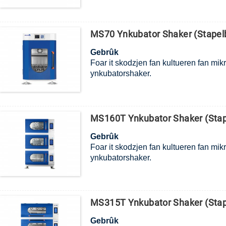
MS70 Ynkubator Shaker (Stapelbe
Gebrûk
Foar it skodzjen fan kultueren fan mik
ynkubatorshaker.
MS160T Ynkubator Shaker (Stape
Gebrûk
Foar it skodzjen fan kultueren fan mik
ynkubatorshaker.
MS315T Ynkubator Shaker (Stape
Gebrûk