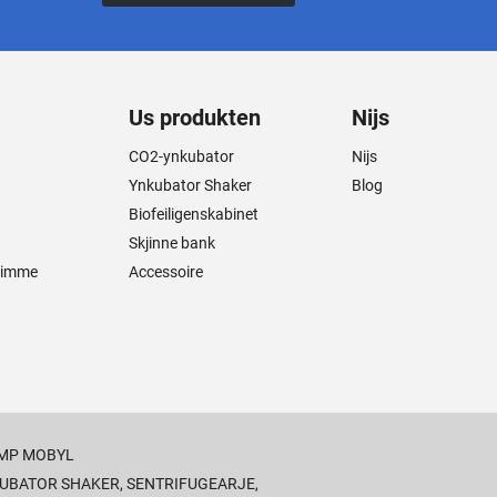
Us produkten
Nijs
CO2-ynkubator
Nijs
Ynkubator Shaker
Blog
Biofeiligenskabinet
Skjinne bank
nimme
Accessoire
MP MOBYL
UBATOR SHAKER
,
SENTRIFUGEARJE
,