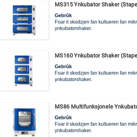
MS315 Ynkubator Shaker (Stapelb
Gebrûk
Foar it skodzjen fan kultueren fan mik
ynkubatorshaker.
MS160 Ynkubator Shaker (Stapelb
Gebrûk
Foar it skodzjen fan kultueren fan mik
ynkubatorshaker.
MS86 Multifunksjonele Ynkubator
Gebrûk
Foar it skodzjen fan kultueren fan mik
ynkubatorshaker.