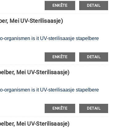
ENKÊTE
DETAIL
r, Mei UV-Sterilisaasje)
ro-organismen is it UV-sterilisaasje stapelbere
ENKÊTE
DETAIL
lber, Mei UV-Sterilisaasje)
ro-organismen is it UV-sterilisaasje stapelbere
ENKÊTE
DETAIL
lber, Mei UV-Sterilisaasje)