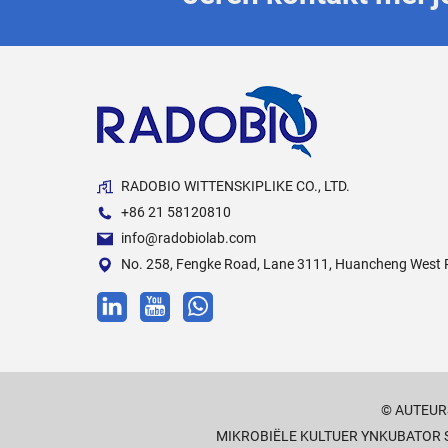
RADOBIO WITTENSKIPLIKE CO., LTD.
+86 21 58120810
info@radobiolab.com
No. 258, Fengke Road, Lane 3111, Huancheng West Ro
© AUTEUR
MIKROBIËLE KULTUER YNKUBATOR