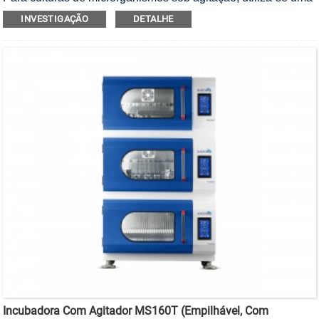
incubadora agitadora empilhável com esterilização UV.
INVESTIGAÇÃO
DETALHE
Incubadora Com Agitador MS160T (empilhável, Com