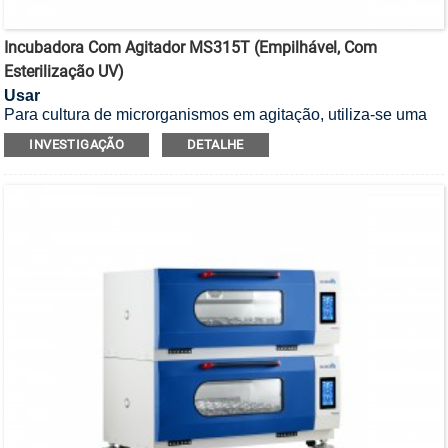
Incubadora Com Agitador MS315T (empilhável, Com
Esterilização UV)
Usar
Para cultura de microrganismos em agitação, utiliza-se uma
incubadora agitadora empilhável com esterilização UV.
INVESTIGAÇÃO
DETALHE