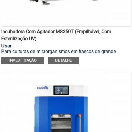
Incubadora Com Agitador MS350T (empilhável, Com
Esterilização UV)
Usar
Para culturas de microrganismos em frascos de grande
volume com agitação, existe uma incubadora agitadora
INVESTIGAÇÃO
DETALHE
empilhável com esterilização UV.