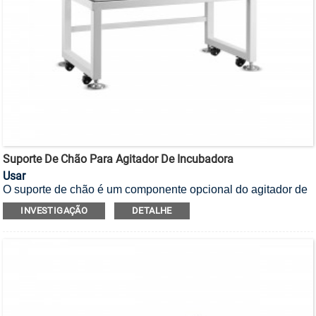
Suporte De Chão Para Agitador De Incubadora
Usar
O suporte de chão é um componente opcional do agitador de
incubação.
Para atender à demanda do usuário por uma
INVESTIGAÇÃO
DETALHE
operação conveniente do agitador.