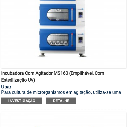
Incubadora Com Agitador MS160 (empilhável, Com
Esterilização UV)
Usar
Para cultura de microrganismos em agitação, utiliza-se uma
incubadora agitadora empilhável com esterilização UV.
INVESTIGAÇÃO
DETALHE