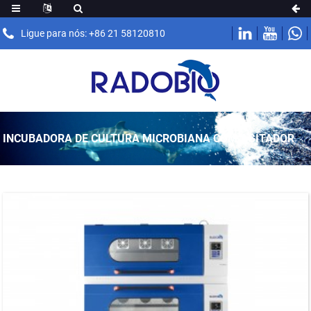
Ligue para nós: +86 21 58120810
INCUBADORA DE CULTURA MICROBIANA COM AGITADOR