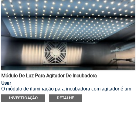
Módulo De Luz Para Agitador De Incubadora
Usar
O módulo de iluminação para incubadora com agitador é um
componente opcional, adequado para plantas ou tipos
INVESTIGAÇÃO
DETALHE
específicos de células microbianas que necessitam de luz.