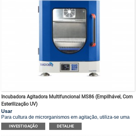
Incubadora Agitadora Multifuncional MS86 (Empilhável, Com
Esterilização UV)
Usar
Para cultura de microrganismos em agitação, utiliza-se uma
incubadora agitadora empilhável com esterilização UV.
INVESTIGAÇÃO
DETALHE