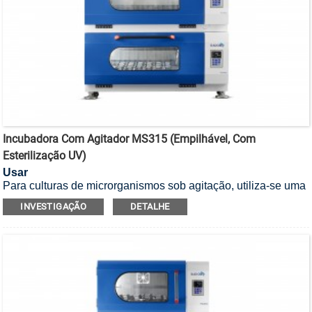
Incubadora Com Agitador MS315 (empilhável, Com
Esterilização UV)
Usar
Para culturas de microrganismos sob agitação, utiliza-se uma
incubadora agitadora empilhável com esterilização UV.
INVESTIGAÇÃO
DETALHE