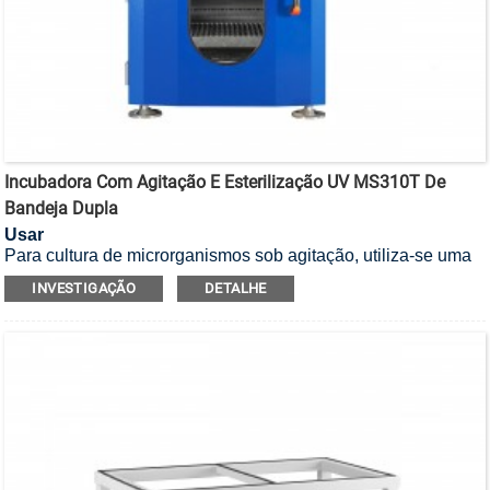
Incubadora Com Agitação E Esterilização UV MS310T De
Bandeja Dupla
Usar
Para cultura de microrganismos sob agitação, utiliza-se uma
incubadora com esterilização UV e agitação, equipada com
INVESTIGAÇÃO
DETALHE
bandeja dupla.