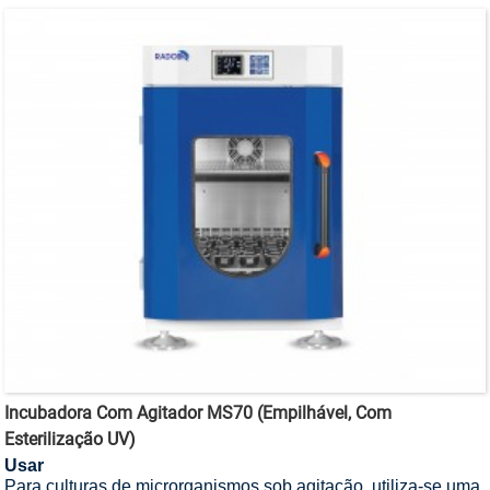
Incubadora Com Agitador MS70 (empilhável, Com
Esterilização UV)
Usar
Para culturas de microrganismos sob agitação, utiliza-se uma