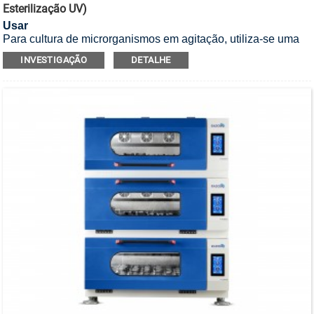
Esterilização UV)
Usar
Para cultura de microrganismos em agitação, utiliza-se uma
incubadora agitadora empilhável com esterilização UV.
INVESTIGAÇÃO
DETALHE